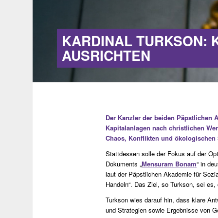
KARDINAL TURKSON: 
AUSRICHTEN
Der Kanzler der beiden Päpstlichen A
Kapitalanlagen nach christlichen Wer
Chaos, Konflikten und ökologischen S
Stattdessen solle der Fokus auf der Opt
Dokuments „
Mensuram Bonam
“ in de
laut der Päpstlichen Akademie für Sozia
Handeln“. Das Ziel, so Turkson, sei es
Turkson wies darauf hin, dass klare Ant
und Strategien sowie Ergebnisse von Gel