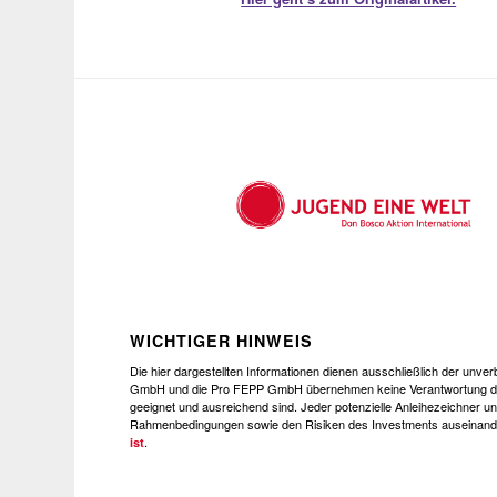
WICHTIGER HINWEIS
Die hier dargestellten Informationen dienen ausschließlich der unv
GmbH und die Pro FEPP GmbH übernehmen keine Verantwortung dafür
geeignet und ausreichend sind. Jeder potenzielle Anleihezeichner un
Rahmenbedingungen sowie den Risiken des Investments auseinande
.
ist