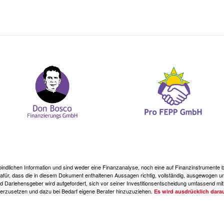
erbindlichen Information und sind weder eine Finanzanalyse, noch eine auf Finanzinstrument
, dass die in diesem Dokument enthaltenen Aussagen richtig, vollständig, ausgewogen und
d Darlehensgeber wird aufgefordert, sich vor seiner Investitionsentscheidung umfassend mit 
rzusetzen und dazu bei Bedarf eigene Berater hinzuzuziehen.
Es wird ausdrücklich dara