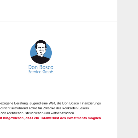
e bezogene Beratung. Jugend eine Welt, die Don Bosco Finanzierungs
 nicht irreführend sowie für Zwecke des konkreten Lesers
den rechtlichen, steuerlichen und wirtschaftlichen
uf hingewiesen, dass ein Totalverlust des Investments möglich