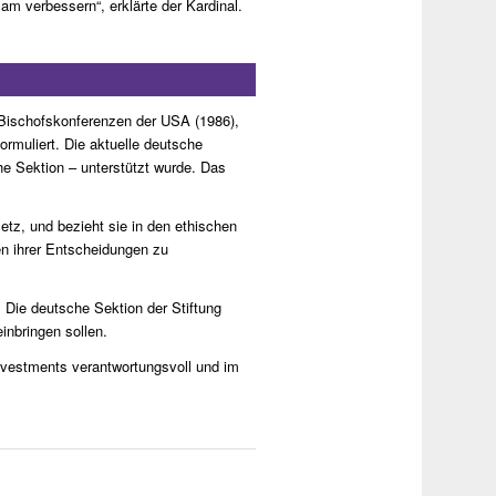
m verbessern“, erklärte der Kardinal.
 Bischofskonferenzen der USA (1986),
ormuliert. Die aktuelle deutsche
he Sektion – unterstützt wurde. Das
tz, und bezieht sie in den ethischen
gen ihrer Entscheidungen zu
 Die deutsche Sektion der Stiftung
einbringen sollen.
 Investments verantwortungsvoll und im