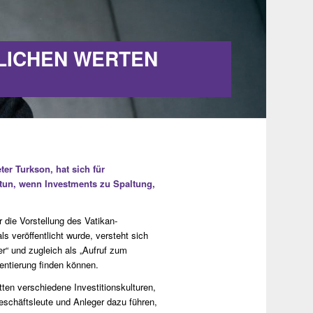
LICHEN WERTEN
er Turkson, hat sich für
 tun, wenn Investments zu Spaltung,
 die Vorstellung des Vatikan-
s veröffentlicht wurde, versteht sich
r“ und zugleich als „Aufruf zum
entierung finden können.
tten verschiedene Investitionskulturen,
Geschäftsleute und Anleger dazu führen,