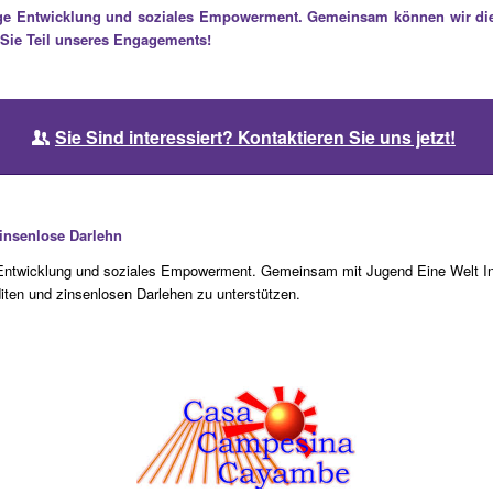
ltige Entwicklung und soziales Empowerment. Gemeinsam können wir di
 Sie Teil unseres Engagements!
Sie Sind interessiert? Kontaktieren Sie uns jetzt!
Zinsenlose Darlehn
ge Entwicklung und soziales Empowerment. Gemeinsam mit Jugend Eine Welt In
en und zinsenlosen Darlehen zu unterstützen.