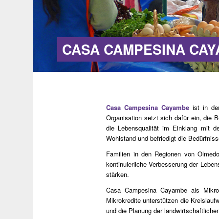
CASA CAMPESINA CA
Casa Campesina Cayambe
ist in de
Organisation setzt sich dafür ein, die
die Lebensqualität im Einklang mit d
Wohlstand und befriedigt die Bedürfnis
Familien in den Regionen von Olmedo
kontinuierliche Verbesserung der Lebens
stärken.
Casa Campesina Cayambe als Mikrokre
Mikrokredite unterstützen die Kreislau
und die Planung der landwirtschaftliche