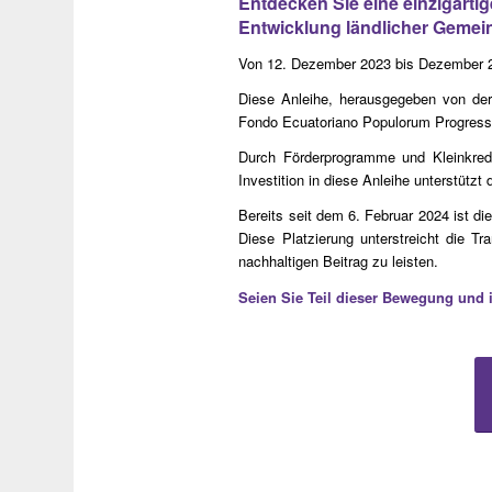
Entdecken Sie eine einzigartig
Entwicklung ländlicher Gemein
Von 12. Dezember 2023 bis Dezember 202
Diese Anleihe, herausgegeben von der
Fondo Ecuatoriano Populorum Progressio
Durch Förderprogramme und Kleinkredit
Investition in diese Anleihe unterstützt 
Bereits seit dem 6. Februar 2024 ist d
Diese Platzierung unterstreicht die Tr
nachhaltigen Beitrag zu leisten.
Seien Sie Teil dieser Bewegung und 