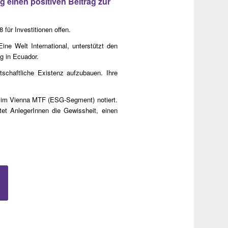
ig einen positiven Beitrag zur
für Investitionen offen.
e Welt International, unterstützt den
g in Ecuador.
tschaftliche Existenz aufzubauen. Ihre
se im Vienna MTF (ESG-Segment) notiert.
etet AnlegerInnen die Gewissheit, einen