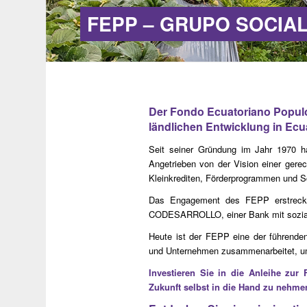
FEPP – GRUPO SOCIA
Der Fondo Ecuatoriano Populo
ländlichen Entwicklung in Ecu
Seit seiner Gründung im Jahr 1970 ha
Angetrieben von der Vision einer gere
Kleinkrediten, Förderprogrammen und S
Das Engagement des FEPP erstreckt 
CODESARROLLO, einer Bank mit sozialem
Heute ist der FEPP eine der führenden
und Unternehmen zusammenarbeitet, um d
Investieren Sie in die Anleihe zur
Zukunft selbst in die Hand zu nehme