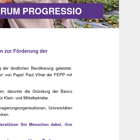
ORUM PROGRESSIO
n zur Förderung der
der ländlichen Bevölkerung geleistet.
sio“ von Papst Paul VIhat der FEPP mit
en, darunter die Gründung der Banco
Klein- und Mittelbetriebe.
egierungsorganisationen, Universitäten
rken.
terstützen Sie Menschen dabei, ihre