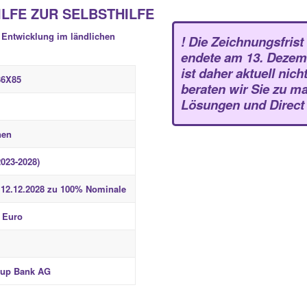
ILFE ZUR SELBSTHILFE
e Entwicklung im ländlichen
! Die Zeichnungsfrist
endete am 13. Dezem
ist daher aktuell nic
36X85
beraten wir Sie zu m
Lösungen und Direct 
nen
2023-2028)
g 12.12.2028 zu 100% Nominale
- Euro
oup Bank AG