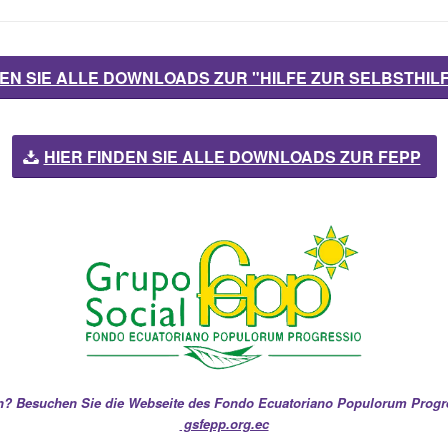
DEN SIE ALLE DOWNLOADS ZUR "HILFE ZUR SELBSTHIL
HIER FINDEN SIE ALLE DOWNLOADS ZUR FEPP
n? Besuchen Sie die Webseite des Fondo Ecuatoriano Populorum Progr
gsfepp.org.ec