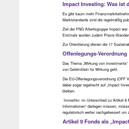
Impact Investing: Was ist 
Es gibt kaum mehr Finanzmarktteilnehmer
Marktstandards sind die regelmäßig pub
Ziel der FNG Arbeitsgruppe Impact war
Erstmals wurden zudem Praxis-Standard
Zur Orientierung dienen die 17 Sustaina
Offenlegungs-Verordnung
Das Thema „Wirkung von Investments“ i
von Geldmitteln für Wirkung geht.
Die EU-Offenlegungsverordnung (OFF VO)
dabei sogar regelrecht auf „Impact Inv
bleiben.
Immerhin: im Unterschied zu Artikel 8 
Informationen“ darlegen müssen, müsse
regulatorisch weiter nachgebessert um 
Artikel 9 Fonds als „Impa