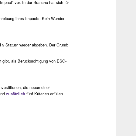
Impact“ vor. In der Branche hat sich für
chreibung ihres Impacts. Kein Wunder
kel 9 Status“ wieder abgeben. Der Grund:
n gibt, als Berücksichtigung von ESG-
vestitionen, die neben einer
 und
zusätzlich
fünf Kriterien erfüllen