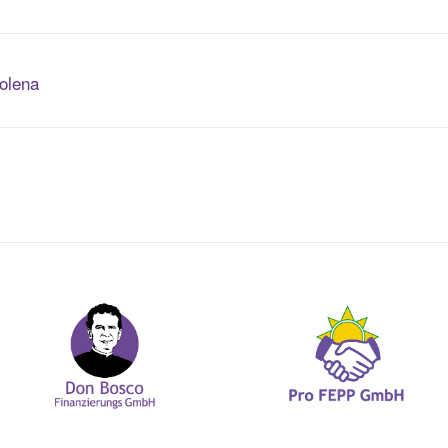
Bolena