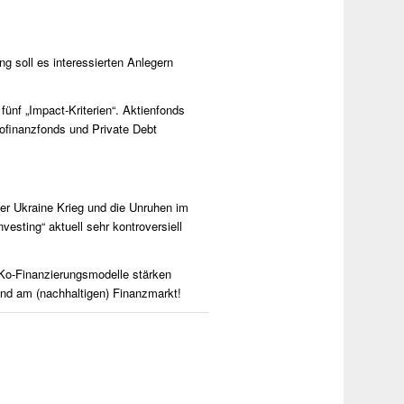
ng soll es interessierten Anlegern
fünf „Impact-Kriterien“. Aktienfonds
ofinanzfonds und Private Debt
r Ukraine Krieg und die Unruhen im
sting“ aktuell sehr kontroversiell
 Ko-Finanzierungsmodelle stärken
end am (nachhaltigen) Finanzmarkt!