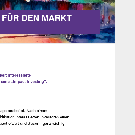
A FÜR DEN MARKT
eit interessierte
hema „Impact Investing“.
lage erarbeitet. Nach einem
ikation interessierten Investoren einen
ct erzielt und dieser – ganz wichtig! –