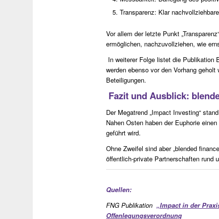
Transparenz: Klar nachvollziehbare
Vor allem der letzte Punkt „Transparenz“
ermöglichen, nachzuvollziehen, wie ern
In weiterer Folge listet die Publikatio
werden ebenso vor den Vorhang geholt 
Beteiligungen.
Fazit und Ausblick: blend
Der Megatrend „Impact Investing“ stan
Nahen Osten haben der Euphorie einen D
geführt wird.
Ohne Zweifel sind aber „blended financ
öffentlich-private Partnerschaften run
Quellen:
FNG Publikation
„Impact in der Praxi
Offenlegungsverordnung