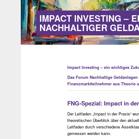
IMPACT INVESTING – 
NACHHALTIGER GELD
Impact Investing – ein wichtiges Zu
Das Forum Nachhaltige Geldanlagen ha
Finanzmarktteilnehmer aus Theorie 
FNG-Spezial: Impact in der
Der Leitfaden „Impact in der Praxis“ wu
theoretischen Überblick über den aktue
Leitfaden durch verschiedene Assetklass
gemessen werden kann.