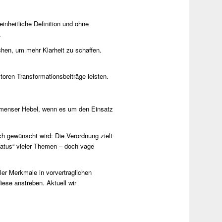
inheitliche Definition und ohne
.
hen, um mehr Klarheit zu schaffen.
toren Transformationsbeiträge leisten.
immenser Hebel, wenn es um den Einsatz
h gewünscht wird: Die Verordnung zielt
tatus“ vieler Themen – doch vage
ler Merkmale in vorvertraglichen
diese anstreben. Aktuell wir