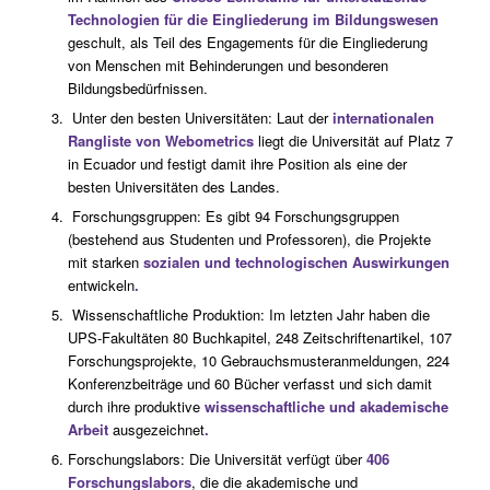
Technologien für die Eingliederung im Bildungswesen
geschult, als Teil des Engagements für die Eingliederung
von Menschen mit Behinderungen und besonderen
Bildungsbedürfnissen.
Unter den besten Universitäten: Laut der
internationalen
Rangliste von Webometrics
liegt die Universität auf Platz 7
in Ecuador und festigt damit ihre Position als eine der
besten Universitäten des Landes.
Forschungsgruppen: Es gibt 94 Forschungsgruppen
(bestehend aus Studenten und Professoren), die Projekte
mit starken
sozialen und technologischen Auswirkungen
entwickeln
.
Wissenschaftliche Produktion: Im letzten Jahr haben die
UPS-Fakultäten 80 Buchkapitel, 248 Zeitschriftenartikel, 107
Forschungsprojekte, 10 Gebrauchsmusteranmeldungen, 224
Konferenzbeiträge und 60 Bücher verfasst und sich damit
durch ihre produktive
wissenschaftliche und akademische
Arbeit
ausgezeichnet
.
Forschungslabors: Die Universität verfügt über
406
Forschungslabors
, die die akademische und