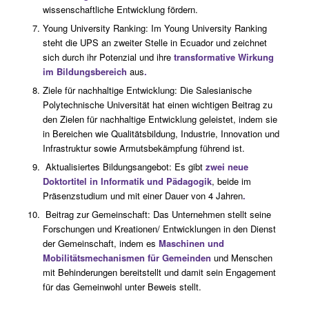
wissenschaftliche Entwicklung fördern.
Young University Ranking: Im Young University Ranking
steht die UPS an zweiter Stelle in Ecuador und zeichnet
sich durch ihr Potenzial und ihre
transformative Wirkung
im Bildungsbereich
aus
.
Ziele für nachhaltige Entwicklung: Die Salesianische
Polytechnische Universität hat einen wichtigen Beitrag zu
den Zielen für nachhaltige Entwicklung geleistet, indem sie
in Bereichen wie Qualitätsbildung, Industrie, Innovation und
Infrastruktur sowie Armutsbekämpfung führend ist.
Aktualisiertes Bildungsangebot: Es gibt
zwei neue
Doktortitel in Informatik und Pädagogik
, beide im
Präsenzstudium und mit einer Dauer von 4 Jahren
.
Beitrag zur Gemeinschaft: Das Unternehmen stellt seine
Forschungen und Kreationen/ Entwicklungen in den Dienst
der Gemeinschaft, indem es
Maschinen und
Mobilitätsmechanismen für Gemeinden
und Menschen
mit Behinderungen bereitstellt und damit sein Engagement
für das Gemeinwohl unter Beweis stellt.