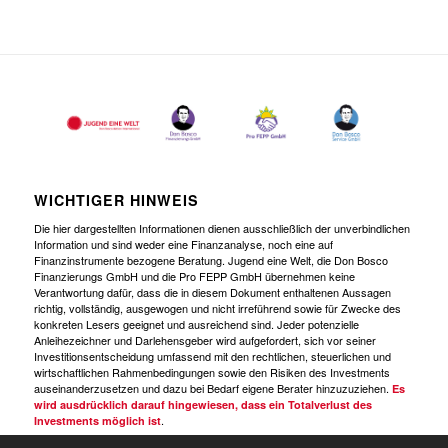
WICHTIGER HINWEIS
Die hier dargestellten Informationen dienen ausschließlich der unverbindlichen
Information und sind weder eine Finanzanalyse, noch eine auf
Finanzinstrumente bezogene Beratung. Jugend eine Welt, die Don Bosco
Finanzierungs GmbH und die Pro FEPP GmbH übernehmen keine
Verantwortung dafür, dass die in diesem Dokument enthaltenen Aussagen
richtig, vollständig, ausgewogen und nicht irreführend sowie für Zwecke des
konkreten Lesers geeignet und ausreichend sind. Jeder potenzielle
Anleihezeichner und Darlehensgeber wird aufgefordert, sich vor seiner
Investitionsentscheidung umfassend mit den rechtlichen, steuerlichen und
wirtschaftlichen Rahmenbedingungen sowie den Risiken des Investments
auseinanderzusetzen und dazu bei Bedarf eigene Berater hinzuzuziehen.
Es
wird ausdrücklich darauf hingewiesen, dass ein Totalverlust des
.
Investments möglich ist