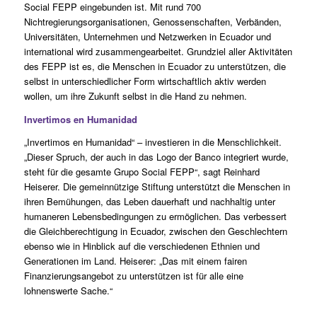
Social FEPP eingebunden ist. Mit rund 700
Nichtregierungsorganisationen, Genossenschaften, Verbänden,
Universitäten, Unternehmen und Netzwerken in Ecuador und
international wird zusammengearbeitet. Grundziel aller Aktivitäten
des FEPP ist es, die Menschen in Ecuador zu unterstützen, die
selbst in unterschiedlicher Form wirtschaftlich aktiv werden
wollen, um ihre Zukunft selbst in die Hand zu nehmen.
Invertimos en Humanidad
„Invertimos en Humanidad“ – investieren in die Menschlichkeit.
„Dieser Spruch, der auch in das Logo der Banco integriert wurde,
steht für die gesamte Grupo Social FEPP“, sagt Reinhard
Heiserer. Die gemeinnützige Stiftung unterstützt die Menschen in
ihren Bemühungen, das Leben dauerhaft und nachhaltig unter
humaneren Lebensbedingungen zu ermöglichen. Das verbessert
die Gleichberechtigung in Ecuador, zwischen den Geschlechtern
ebenso wie in Hinblick auf die verschiedenen Ethnien und
Generationen im Land. Heiserer: „Das mit einem fairen
Finanzierungsangebot zu unterstützen ist für alle eine
lohnenswerte Sache.“