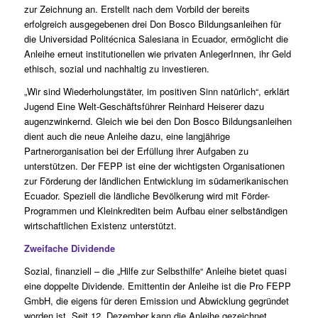
zur Zeichnung an. Erstellt nach dem Vorbild der bereits
erfolgreich ausgegebenen drei Don Bosco Bildungsanleihen für
die Universidad Politécnica Salesiana in Ecuador, ermöglicht die
Anleihe erneut institutionellen wie privaten AnlegerInnen, ihr Geld
ethisch, sozial und nachhaltig zu investieren.
„Wir sind Wiederholungstäter, im positiven Sinn natürlich“, erklärt
Jugend Eine Welt-Geschäftsführer Reinhard Heiserer dazu
augenzwinkernd. Gleich wie bei den Don Bosco Bildungsanleihen
dient auch die neue Anleihe dazu, eine langjährige
Partnerorganisation bei der Erfüllung ihrer Aufgaben zu
unterstützen. Der FEPP ist eine der wichtigsten Organisationen
zur Förderung der ländlichen Entwicklung im südamerikanischen
Ecuador. Speziell die ländliche Bevölkerung wird mit Förder-
Programmen und Kleinkrediten beim Aufbau einer selbständigen
wirtschaftlichen Existenz unterstützt.
Zweifache Dividende
Sozial, finanziell – die „Hilfe zur Selbsthilfe“ Anleihe bietet quasi
eine doppelte Dividende. Emittentin der Anleihe ist die Pro FEPP
GmbH, die eigens für deren Emission und Abwicklung gegründet
worden ist. Seit 12. Dezember kann die Anleihe gezeichnet