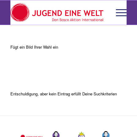
Fügt ein Bild Ihrer Wahl ein
Es konnte leider nichts
gefunden werden
Entschuldigung, aber kein Eintrag erfüllt Deine Suchkriterien