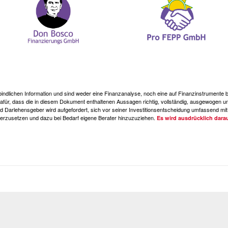
erbindlichen Information und sind weder eine Finanzanalyse, noch eine auf Finanzinstrument
, dass die in diesem Dokument enthaltenen Aussagen richtig, vollständig, ausgewogen und
d Darlehensgeber wird aufgefordert, sich vor seiner Investitionsentscheidung umfassend mit 
rzusetzen und dazu bei Bedarf eigene Berater hinzuzuziehen.
Es wird ausdrücklich dara