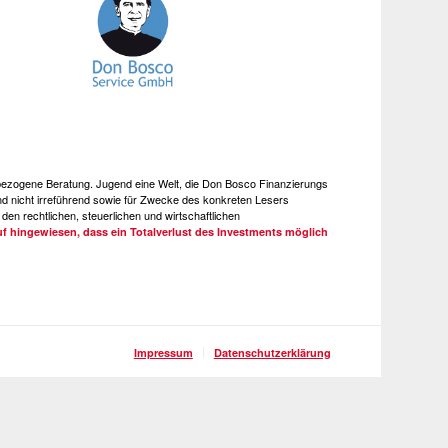
e bezogene Beratung. Jugend eine Welt, die Don Bosco Finanzierungs
 nicht irreführend sowie für Zwecke des konkreten Lesers
den rechtlichen, steuerlichen und wirtschaftlichen
uf hingewiesen, dass ein Totalverlust des Investments möglich
Impressum
Datenschutzerklärung