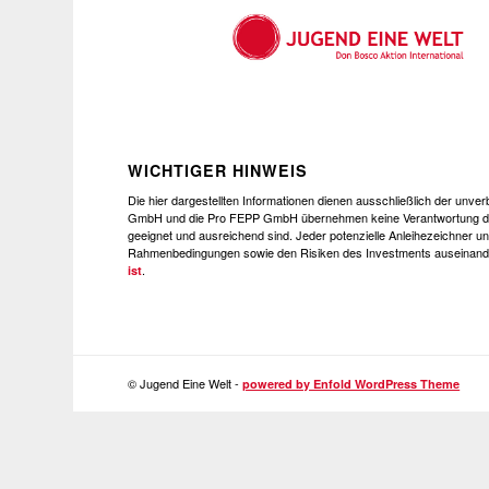
WICHTIGER HINWEIS
Die hier dargestellten Informationen dienen ausschließlich der unv
GmbH und die Pro FEPP GmbH übernehmen keine Verantwortung dafür
geeignet und ausreichend sind. Jeder potenzielle Anleihezeichner un
Rahmenbedingungen sowie den Risiken des Investments auseinande
.
ist
© Jugend Eine Welt -
powered by Enfold WordPress Theme