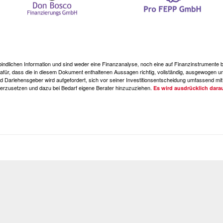
erbindlichen Information und sind weder eine Finanzanalyse, noch eine auf Finanzinstrument
, dass die in diesem Dokument enthaltenen Aussagen richtig, vollständig, ausgewogen und
d Darlehensgeber wird aufgefordert, sich vor seiner Investitionsentscheidung umfassend mit 
rzusetzen und dazu bei Bedarf eigene Berater hinzuzuziehen.
Es wird ausdrücklich dara