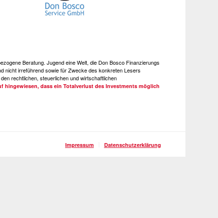
e bezogene Beratung. Jugend eine Welt, die Don Bosco Finanzierungs
 nicht irreführend sowie für Zwecke des konkreten Lesers
den rechtlichen, steuerlichen und wirtschaftlichen
uf hingewiesen, dass ein Totalverlust des Investments möglich
Impressum
Datenschutzerklärung