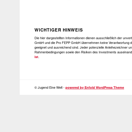
WICHTIGER HINWEIS
Die hier dargestellten Informationen dienen ausschließlich der unv
GmbH und die Pro FEPP GmbH übernehmen keine Verantwortung dafür
geeignet und ausreichend sind. Jeder potenzielle Anleihezeichner un
Rahmenbedingungen sowie den Risiken des Investments auseinande
.
ist
© Jugend Eine Welt -
powered by Enfold WordPress Theme